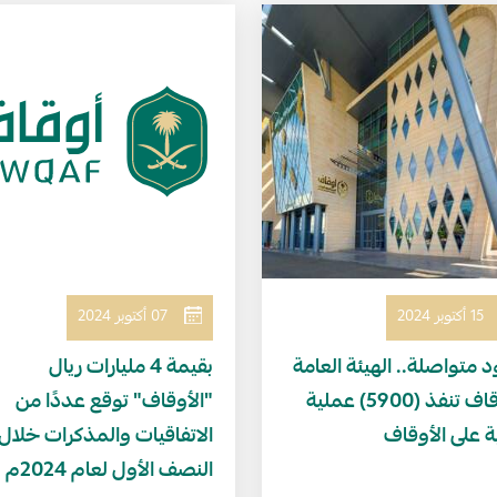
لصورة
الصورة
15 أكتوبر 2024
07 أكتوبر 2024
 متواصلة.. الهيئة العامة
بقيمة 4 مليارات ريال
للأوقاف تنفذ (5900) عملية
"الأوقاف" توقع عددًا من
ية على الأوقاف
الاتفاقيات والمذكرات خلال
النصف الأول لعام 2024م