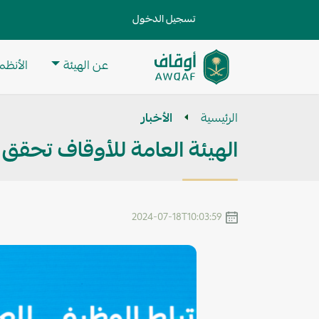
جاوز إلى المحتوى الرئيسي
User account menu
تسجيل الدخول
ain navigation
عن الهيئة
الأنظمة
تطبيق
مساعد
الرئيسية
الأخبار
للبحث
الهيئة العامة للأوقاف تحقق المر
2024-07-18T10:03:59