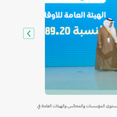
 الأول على جائزة الارتباط الوظيفي لموظفي القطاع الحكومي لعام 2023م، وذلك على مستوى المؤسسات والمجالس والهيئات العامة في