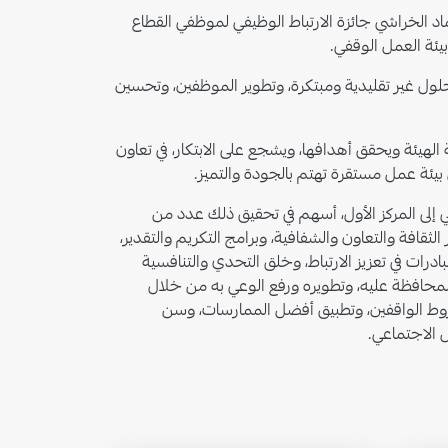
د الخراشي جائزة الارتباط الوظيفي لموظفي القطاع
بيئة العمل الوقفي.
لول غير تقليدية ومبتكرة، وتطوير الموظفين، وتحسين
 الهيئة ويحقق أهدافها، ويشجع على الابتكار، في تعاون
 بيئة عمل مستقرة تهتم بالجودة والتميز.
2022م، من 86% إلى 20. 89%، لتصعد بذلك من المركز الثاني إلى المركز الأول، أسهم في تحقيق ذلك عدد من
لثقافة والتعاون والشفافية، وبرامج التكريم والتقدير،
ادرات في تعزيز الارتباط، وخلق التحدي والتنافسية
المحافظة عليه، وتطويره ورفع الوعي به من خلال
شروط الواقفين، وتطبيق أفضل الممارسات، وسن
ل الاجتماعي.