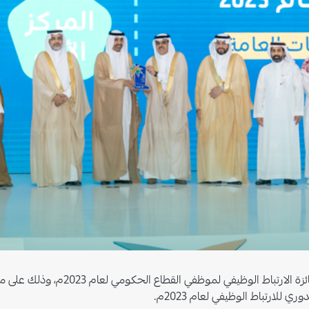
حصلت الهيئة العامة للأوقاف على المركز