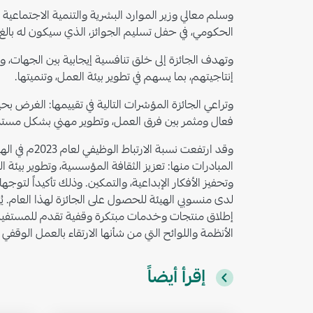
وسلم معالي وزير الموارد البشرية والتنمية الاجتماعي
الحكومي، في حفل تسليم الجوائز، الذي سيكون له بالغ الأ
وتهدف الجائزة إلى خلق تنافسية إيجابية بين الجهات،
إنتاجيتهم، بما يسهم في تطوير بيئة العمل، وتنميتها.
وتراعي الجائزة المؤشرات التالية في تقييمها: الغرض بحي
فعال ومثمر بين فرق العمل، وتطوير مهني بشكل مستمر، ي
المبادرات منها: تعزيز الثقافة المؤسسية، وتطوير بيئة ا
وتحفيز الأفكار الإبداعية، والتمكين. وذلك تأكيداً لتو
لدى منسوبي الهيئة للحصول على الجائزة لهذا العام. ي
إطلاق منتجات وخدمات مبتكرة وقفية تقدم للمستفيدين،
الأنظمة واللوائح التي من شأنها الارتقاء بالعمل الوقفي
إقرأ أيضاً