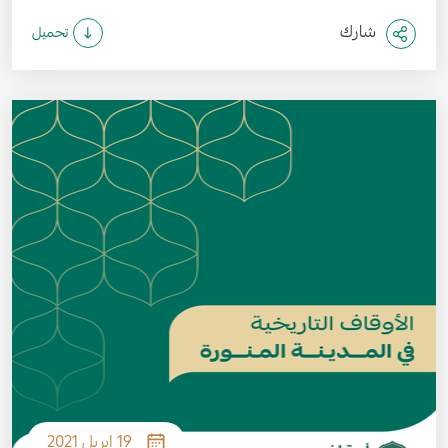
شارك
تحميل
الصورة
19 ابريل 2021