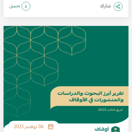
شارك
تحميل
الصورة
06 نوفمبر 2023