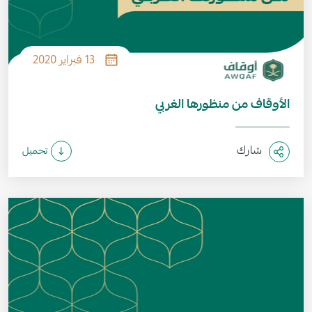
13 فبراير 2020
الأوقاف من منظورها الغربي
شارك
تحميل
الصورة