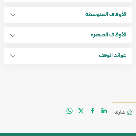
الأوقاف المتوسطة
الأوقاف الصغيرة
عوائد الوقف
WhatsApp
Facebook
Twitter
LinkedIn
Share
شارك