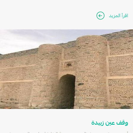
اقرأ المزيد
وقف عين زبيدة