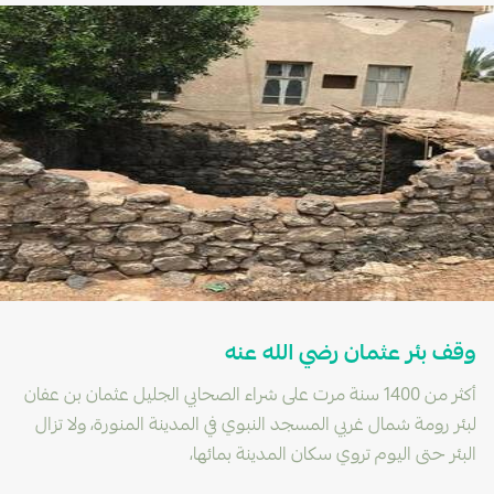
وقف بئر عثمان رضي الله عنه
أكثر من 1400 سنة مرت على شراء الصحابي الجليل عثمان بن عفان
لبئر رومة شمال غربي المسجد النبوي في المدينة المنورة، ولا تزال
البئر حتى اليوم تروي سكان المدينة بمائها،