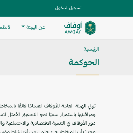
جاوز إلى المحتوى الرئيسي
User account menu
تسجيل الدخول
ain navigation
عن الهيئة
الأنظمة
تطبيق
مساعد
الرئيسية
للبحث
الحوكمة
تولي الهيئة العامة للأوقاف اهتمامًا فائقًا بالمخاطر
ومراقبتها باستمرار سعيًا نحو التحقيق الأمثل لاستر
دور الأوقاف في التنمية الاقتصادية والاجتماعية وا
وحيث أن المخاطر جزء حتمي من أي نشاط مؤسسي