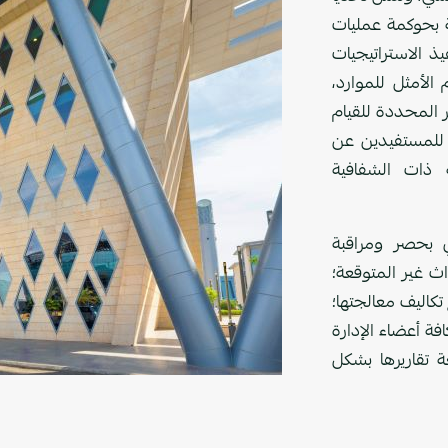
ة بحوكمة عمليات
ذ الاستراتيجيات
الأمثل للموارد،
ر المحددة للقيام
ة للمستفيدين عن
ية ذات الشفافية
ي بحصر ومراقبة
ث غير المتوقعة؛
تكاليف معالجتها؛
ة أعضاء الإدارة
ة تقاريرها بشكل