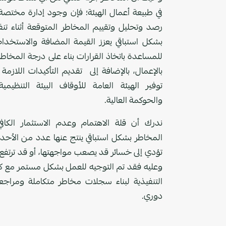
في طبيعة أعمال الهيئة؛ فإن وجود إدارة مختص
رصد وتحليل وتقييم المخاطر المتوقعة أثناء تنفي
بشكل استباقي يعزز القيمة المضافة والاستخدام 
للمساعدة باتخاذ القرارات بناء على درجة المخاط
بالإعمال، بالإضافة إلى تقديم التأكيدات اللازم
توفير الهيئة العامة للأوقاف البيئة التنظيم
والحوكمة العالية.
ندرك أن قلة الاهتمام وعدم الاستثمار الكاف
المخاطر بشكل استباقي ينتج عنها عدد من الأحدا
تؤدي إلى خسائر قد يصعب مواجهتها، أو قد ترتفع 
وعليه فقد تم التوجيه للعمل بشكل مستمر مع كاف
التنفيذية لبناء سجلات مخاطر متكاملة ومراجع
دوري.