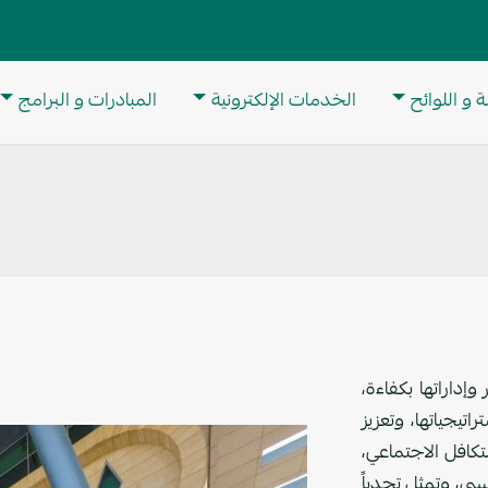
M
 و اللوائح
الخدمات الإلكترونية
المبادرات و البرامج
 وإداراتها بكفاءة،
اتيجياتها، وتعزيز
الصورة
لتكافل الاجتماعي،
، وتمثل تحدياً