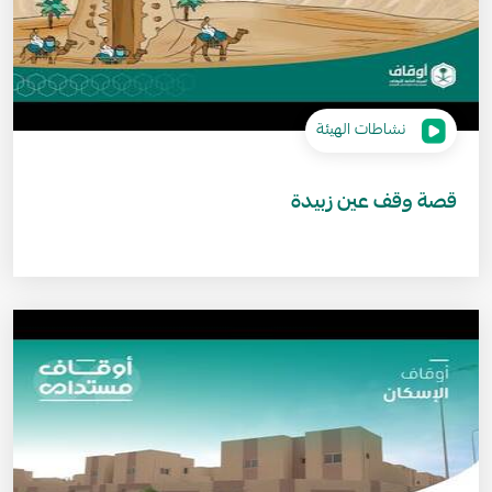
نشاطات الهيئة
قصة وقف عين زبيدة