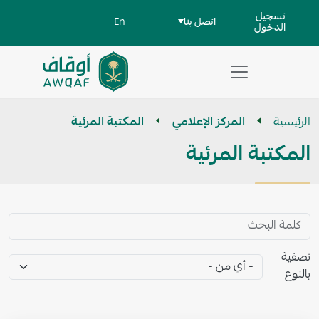
جاوز إلى المحتوى الرئيسي
User account men
تسجيل
اتصل بنا
En
الدخول
تطبيق
مساعد
الرئيسية
المركز الإعلامي
المكتبة المرئية
للبحث
المكتبة المرئية
تصفية
بالنوع