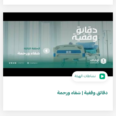
نشاطات الهيئة
دقائق وقفية | شفاء ورحمة