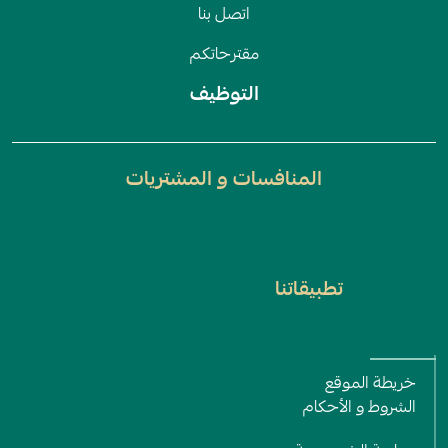
اتصل بنا
مقترحاتكم
التوظيف
المنافسات و المشتريات
تطبيقاتنا
روابط أخرى
خريطة الموقع
الشروط و اﻷحكام