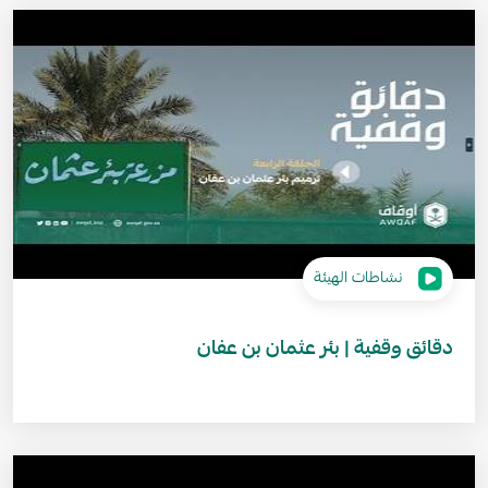
نشاطات الهيئة
دقائق وقفية | بئر عثمان بن عفان