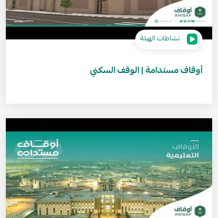
نشاطات الهيئة
أوقاف مستدامة | الوقف السكني