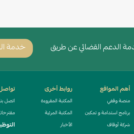
Wh
ة الدعم القضائي عن طريق
خدمة الد
أهم المواقع
روابط أخرى
تواصل 
منصة وقفي
المكتبة المقروءة
اتصل بنا
برنامج استدامة و تمكين
المكتبة المرئية
مقترحات
التوظي
شركة أوقاف
الأخبار