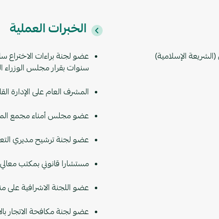
الخبرات العملية
(الشريعة الإسلامية)
عضو لجنة براءات الاختراع ساب
سنوات بقرار مجلس الوزراء الموقر رقم 49 وتار
المشرف العام على الإدارة القان
عضو مجلس أمناء مجمع الملك ع
عضو لجنة ترشيح مديري التعليم
مستشارا قانوني بمكتب معالي و
عضو اللجنة الاشرافية على م
عضو لجنة مكافحة الاتجار با