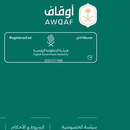
الصورة
Policy and Terms menu
سياسة الخصوصية
الشروط و اﻷحكام