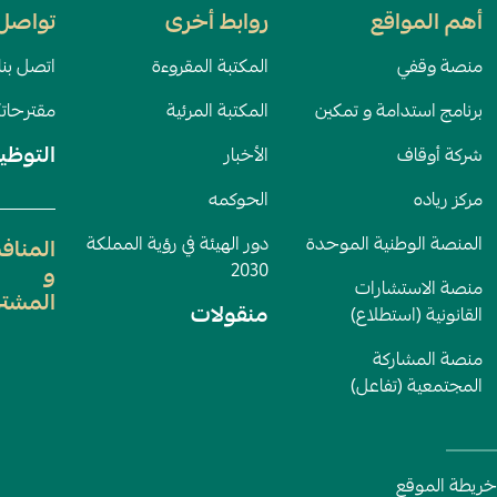
أهم المواقع
روابط أخرى
تواصل 
منصة وقفي
المكتبة المقروءة
اتصل بنا
برنامج استدامة و تمكين
المكتبة المرئية
مقترحات
التوظي
شركة أوقاف
الأخبار
مركز رياده
الحوكمه
المنصة الوطنية الموحدة
دور الهيئة في رؤية المملكة
المناف
2030
و
منصة الاستشارات
المشتر
منقولات
القانونية (استطلاع)
منصة المشاركة
المجتمعية (تفاعل)
خريطة الموقع