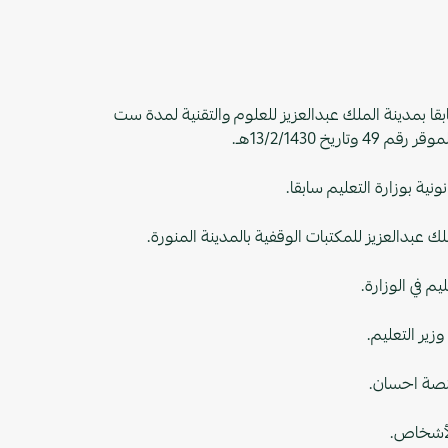
قا بمدينة الملك عبدالعزيز للعلوم والتقنية لمدة ست
يخ 13/2/1430هـ.
ونية بوزارة التعليم سابقا.
بدالعزيز للمكتبات الوقفية بالمدينة المنورة.
 في الوزارة.
زير التعليم.
نصة احسان.
لأشخاص.