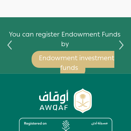
by
You can register Endowment Funds
by
Endowment investment
funds
Image