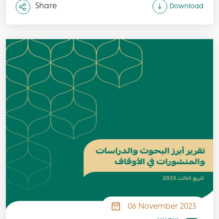
Share
Download
Image
06 November 2023