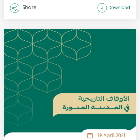
Share
Download
Image
19 April 2021