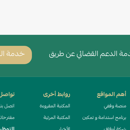
Wh
ة الدعم القضائي عن طريق
خدمة الد
أهم المواقع
روابط أخرى
تواصل 
منصة وقفي
المكتبة المقروءة
اتصل بنا
برنامج استدامة و تمكين
المكتبة المرئية
مقترحات
التوظي
شركة أوقاف
الأخبار