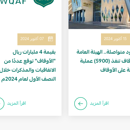
15 أكتوبر 2024
07 أكتوبر 2024
 متواصلة.. الهيئة العامة
بقيمة 4 مليارات ريال
للأوقاف تنفذ (5900) عملية
"الأوقاف" توقع عددًا من
ية على الأوقاف
الاتفاقيات والمذكرات خلال
النصف الأول لعام 2024م
اقرأ المزيد
اقرأ المزيد