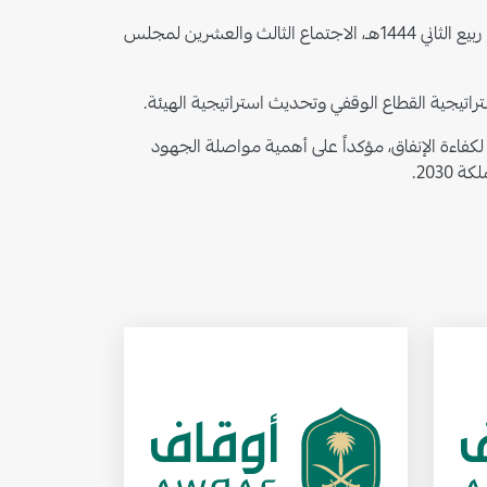
رأس معالي وزير المالية رئيس مجلس إدارة الهيئة العامة للأوقاف الأستاذ محمد بن عبد الله الجدعان، اليوم الأحد الموافق 26 ربيع الثاني 1444هـ، الاجتماع الثالث والعشرين لمجلس
يجية القطاع الوقفي وتحديث استراتيجية الهيئة.
كفاءة الإنفاق، مؤكداً على أهمية مواصلة الجهود
203.
الصورة