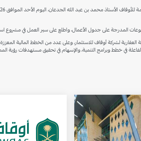
ت المدرجة على جدول الأعمال، واطلع على سير العمل في مشروع استرات
لعقارية لشركة أوقاف للاستثمار، وعلى عدد من الخطط المالية المعززة ل
فاعلة في خطط وبرامج التنمية، والإسهام في تحقيق مستهدفات رؤية المملكة 0
لصورة
الصورة