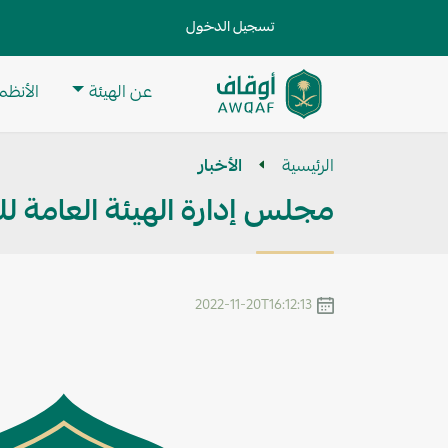
جاوز إلى المحتوى الرئيسي
User account menu
تسجيل الدخول
ain navigation
عن الهيئة
الأنظمة
تطبيق
مساعد
الرئيسية
الأخبار
للبحث
مجلس إدارة الهيئة العامة ل
2022-11-20T16:12:13