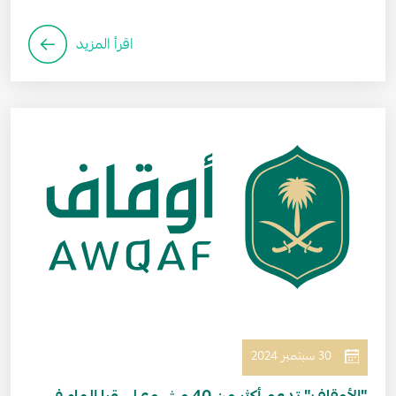
اقرأ المزيد
الصورة
30 سبتمبر 2024