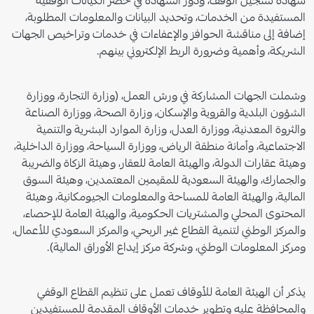
شهادة تسجيل الوقف، ودور الشهادة في حصر الكيانات الوقفية
المستفيدة من الخدمات، وتحديد البيانات والمعلومات المطلوبة،
إضافة إلى مناقشة الحوافز والإعفاءات في خدمات وتراخيص الجهات
الشريكة، وأهمية وضرورة الربط الإلكتروني بينهم
.
وشملت الجهات المشاركة في ورش العمل، (وزارة التجارة، ووزارة
الشؤون البلدية والقروية والإسكان، وزارة الصحة، ووزارة الصناعة
والثروة المعدنية، ووزارة العدل، وزارة الموارد البشرية والتنمية
الاجتماعية، وأمانة منطقة الرياض، ووزارة السياحة، ووزارة الداخلية،
وهيئة عقارات الدولة، والهيئة العامة للعقار، وهيئة الزكاة والضريبة
والجمارك، والهيئة السعودية للمقيمين المعتمدين، وهيئة السوق
المالية، والهيئة العامة للمساحة والمعلومات الجيومكانية، وهيئة
المحتوى المحلي والمشتريات الحكومية، والهيئة العامة للإحصاء،
والمركز الوطني لتنمية القطاع غير الربحي، والمركز السعودي للأعمال،
ومركز المعلومات الوطني، وشركة مركز إيداع الأوراق المالية)
.
يذكر أن الهيئة العامة للأوقاف تعمل على تنظيم القطاع الوقفي
والمحافظة عليه وتطوير خدمات الأوقاف المقدمة للمستفيدين