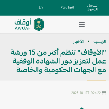
جاوز إلى المحتوى الرئيسي
User account men
تسجيل
اتصل بنا
En
الدخول
تطبيق
مساعد
الرئيسية
الأخبار
للبحث
"الأوقاف" تنظم أكثر من 15 ورشة
عمل لتعزيز دور الشهادة الوقفية
مع الجهات الحكومية والخاصة
2023-10-17T12:24:22