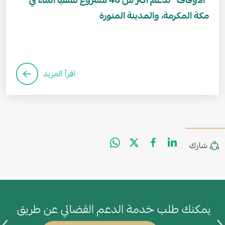
"الأوقاف" تدعم أكثر من 40 مشروع لسقيا الماء في
مكة المكرمة، والمدينة المنورة
اقرأ المزيد
WhatsApp
Facebook
Twitter
LinkedIn
Share
شارك
يمكنك طلب خدمة الدعم القضائي عن طريق
ي