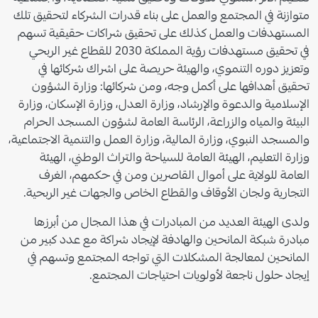
متوازنة في المجتمع والعمل على بناء قدرات الشركاء لتحقيق تلك
المستهدفات والعمل كذلك على تحقيق شراكات حقيقية تسهم
في تحقيق مستهدفات رؤية المملكة 2030 للقطاع غير الربحي
وتعزيز دوره التنموي، والهيئة حريصة على اشراك شركائها في
تحقيق أهدافها على أكمل وجه، ومن شركائها: وزارة الشؤون
الإسلامية والدعوة والإرشاد، وزارة العدل، وزارة الإسكان، وزارة
البيئة والمياه والزراعة، الرئاسة العامة لشؤون المسجد الحرام
والمسجد النبوي، وزارة المالية، وزارة العمل والتنمية الاجتماعية،
وزارة التعليم، الهيئة العامة للسياحة والتراث الوطني، الهيئة
العامة للولاية على أموال القاصرين ومن في حكمهم، الغرف
التجارية ولجان الأوقاف والقطاع الخاص والجهات غير الربحية.
ولدى الهيئة العديد من المبادرات في هذا المجال من أبرزها
مبادرة شبكة المانحين والهادفة لإيجاد شراكة مع عدد كبير من
المانحين لمعالجة المشكلات التي تواجه المجتمع وتسهم في
إيجاد حلول ناجعة لأولويات احتياجات المجتمع.