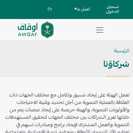
جاوز إلى المحتوى الرئيسي
User account men
تسجيل
اتصل بنا
En
الدخول
تطبيق
مساعد
الرئيسية
للبحث
شركاؤنا
تعمل الهيئة على إيجاد تنسيق وتكامل مع مختلف الجهات ذات
العلاقة بالعملية التنموية من أجل تحديد وتلبية الاحتياجات
والأولويات التنموية، والهيئة حريصة على إيجاد منصات يتم من
خلالها تعزيز الشراكات بين مختلف الجهات لتحقيق المستهدفات
التنموية والعمل المشترك لإيجاد برامج ومبادرات تسهم في
تعظيم الأثر التنموي للأوقاف وتحقيق تنمية اقتصادية، واجتماعية