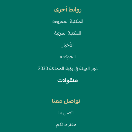
روابط أخرى
المكتبة المقروءة
المكتبة المرئية
الأخبار
الحوكمه
دور الهيئة في رؤية المملكة 2030
منقولات
تواصل معنا
اتصل بنا
مقترحاتكم