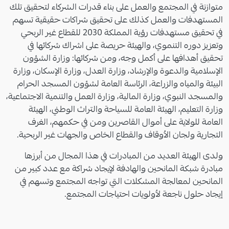
متوازنة في المجتمع والعمل على بناء قدرات الشركاء لتحقيق تلك
المستهدفات والعمل كذلك على تحقيق شراكات حقيقية تسهم
في تحقيق مستهدفات رؤية المملكة 2030 للقطاع غير الربحي
وتعزيز دوره التنموي، والهيئة حريصة على اشراك شركائها في
تحقيق أهدافها على أكمل وجه، ومن شركائها: وزارة الشؤون
الإسلامية والدعوة والإرشاد، وزارة العدل، وزارة الإسكان، وزارة
البيئة والمياه والزراعة، الرئاسة العامة لشؤون المسجد الحرام
والمسجد النبوي، وزارة المالية، وزارة العمل والتنمية الاجتماعية،
وزارة التعليم، الهيئة العامة للسياحة والتراث الوطني، الهيئة
العامة للولاية على أموال القاصرين ومن في حكمهم، الغرف
التجارية ولجان الأوقاف والقطاع الخاص والجهات غير الربحية.
ولدى الهيئة العديد من المبادرات في هذا المجال من أبرزها
مبادرة شبكة المانحين والهادفة لإيجاد شراكة مع عدد كبير من
المانحين لمعالجة المشكلات التي تواجه المجتمع وتسهم في
إيجاد حلول ناجعة لأولويات احتياجات المجتمع.