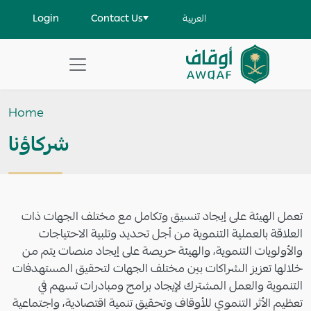
Skip to main content
User account menu
Login
Contact Us
العربية
Apply
Search
Home
help
شركاؤنا
تعمل الهيئة على إيجاد تنسيق وتكامل مع مختلف الجهات ذات
العلاقة بالعملية التنموية من أجل تحديد وتلبية الاحتياجات
والأولويات التنموية، والهيئة حريصة على إيجاد منصات يتم من
خلالها تعزيز الشراكات بين مختلف الجهات لتحقيق المستهدفات
التنموية والعمل المشترك لإيجاد برامج ومبادرات تسهم في
تعظيم الأثر التنموي للأوقاف وتحقيق تنمية اقتصادية، واجتماعية