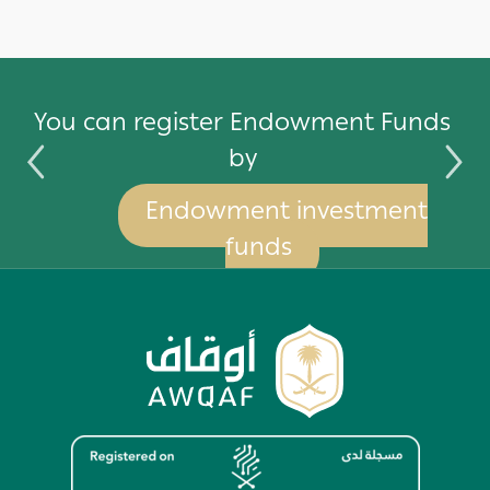
by
You can register Endowment Funds
by
Endowment investment
funds
Image