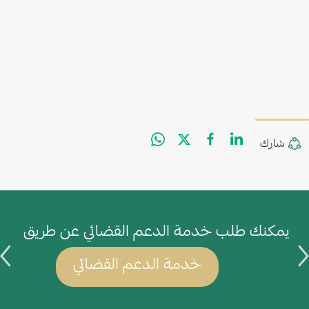
WhatsApp
Facebook
Twitter
LinkedIn
Share
شارك
يمكنك طلب خدمة الدعم القضائي عن طريق
ي
خدمة الدعم القضائي