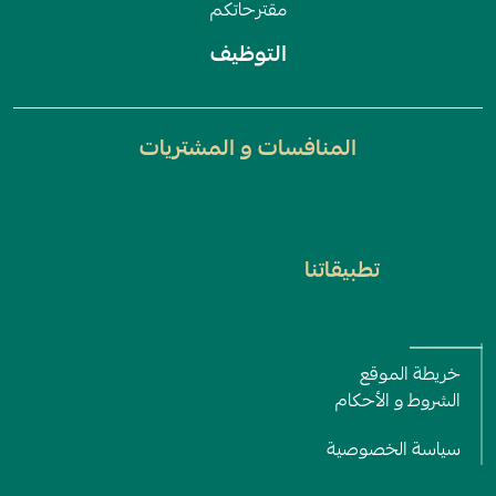
مقترحاتكم
التوظيف
المنافسات و المشتريات
تطبيقاتنا
Policy and Terms menu
خريطة الموقع
الشروط و اﻷحكام
سياسة الخصوصية