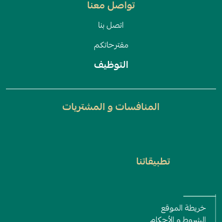
تواصل معنا
اتصل بنا
مقترحاتكم
التوظيف
المنافسات و المشتريات
تطبيقاتنا
All Rights Reserved © 2022
خريطة الموقع
الشروط و اﻷحكام