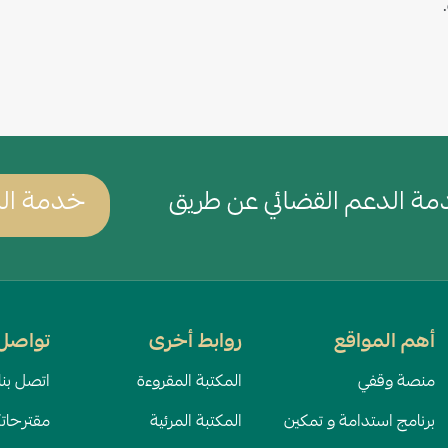
ة الدعم القضائي عن طريق
خدمة الد
أهم المواقع
روابط أخرى
تواصل 
منصة وقفي
المكتبة المقروءة
اتصل بنا
برنامج استدامة و تمكين
المكتبة المرئية
مقترحات