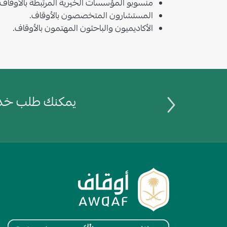
منسوبو المؤسسات الخيرية المرتبطة بالأوقاف.
المستشارون المتخصصون بالأوقاف.
الأكاديميون والباحثون المهتمون بالأوقاف.
يمكنك طلب خدم
الصورة