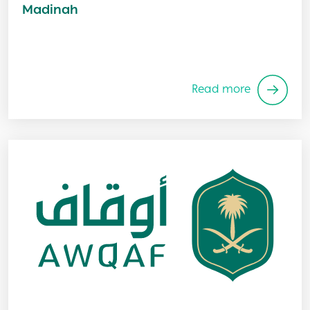
Madinah
Read more
Image