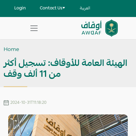
Skip to main content
User account menu
Login
Contact Us
العربية
Apply
Search
Home
help
الهيئة العامة للأوقاف: تسجيل أكثر
من 11 ألف وقف
2024-10-31T11:18:20