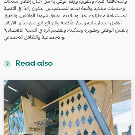
والمحافظة عليه، وتطويره ورفع الوعي به من خلال إطلاق منتجات
وخدمات مبتكرة وقفية تقدم للمستفيدين، ليكون رائدًا في التنمية
المستدامة محليًا وعالميًا، وذلك بما يحقق شروط الواقفين، وتطبيق
أفضل الممارسات، وسنّ الأنظمة واللوائح التي من شأنها الارتقاء
بالعمل الوقفي وتطويره وتمكينه، وتعظيم أثره في التنمية الاقتصادية
والاجتماعية والتكافل الاجتماعي.
Read also
Image