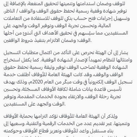
للوقف وضمان استدامتها وتنميتها لتحقيق المنفعة، بالإضافة إلى
توفير شهادة وقفية رسمية لحفظ حقوق الوقف والواقف / الناظر،
وتسهيل إجراءات فتح حساب بنكي للوقف للاستفادة من التعاملات
المالية، وتحسين تجربة الوقف وتوفير الوقت والجهد على
المستفيدين، مما سيُسهم في تحقيق الأهداف التي أنشئ من أجلها
الوقف؛ وضمان الالتزام بتنفيذ شروط الواقفين.
يشار إلى أن الهيئة تحرص على التأكد من اكتمال متطلبات التسجيل
وامتثالها للنظام تمهيداً لإصدار الشهادة الوقفية. كما يكفل استخراج
الشهادة الوقفية لصاحب الوقف توفير وثيقة رسمية تحفظ حقوق
الواقف والوقف، وقد كانت الهيئة العامة للأوقاف أطلقت خدمة
تسجيل الوقف إلكترونياً في وقت مبكّر من العام 2020م، وذلك بهدف
تأسيس قاعدة بيانات شاملة لكافة الأوقاف المسجّلة، وتحسين
تجربة رحلة الوقف، والارتقاء بجودة الخدمات المقدمة، وتوفير
الوقت والجهد على المستفيدين.
ويُذكر أن الهيئة العامة للأوقاف تؤكد التزامها بحماية الأوقاف
وتنميتها، عبر تقديم عدد من الخدمات الرقمية والتقنية، وسعيها إلى
بناء مستقبل واعد للأوقاف وتعزيز قطاع الأوقاف وحوكمته