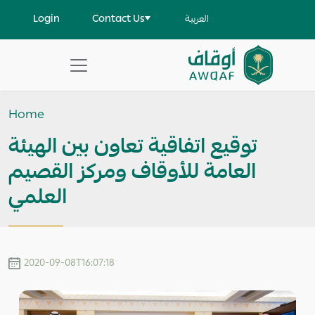
Skip to main content
User account menu
Login
Contact Us
العربية
Apply
Search
Home
help
توقيع اتفاقية تعاون بين الهيئة
العامة للأوقاف ومركز القصيم
العلمي
2020-09-08T16:07:18