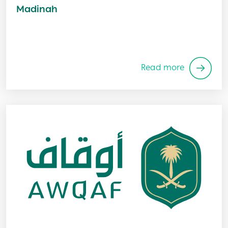
Madinah
Read more
Image