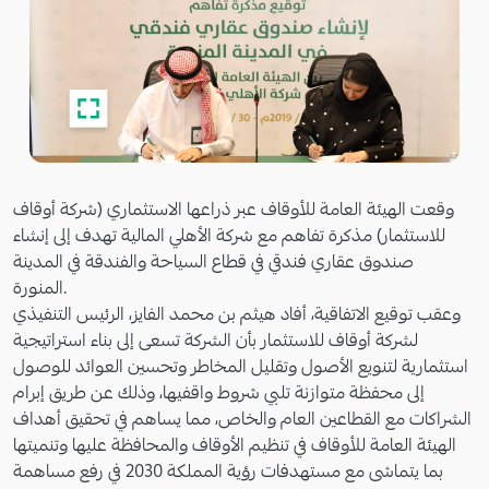
وقعت الهيئة العامة للأوقاف عبر ذراعها الاستثماري (شركة أوقاف
للاستثمار) مذكرة تفاهم مع شركة الأهلي المالية تهدف إلى إنشاء
صندوق عقاري فندقي في قطاع السياحة والفندقة في المدينة
المنورة.
وعقب توقيع الاتفاقية، أفاد هيثم بن محمد الفايز، الرئيس التنفيذي
لشركة أوقاف للاستثمار بأن الشركة تسعى إلى بناء استراتيجية
استثمارية لتنويع الأصول وتقليل المخاطر وتحسين العوائد للوصول
إلى محفظة متوازنة تلبي شروط واقفيها، وذلك عن طريق إبرام
الشراكات مع القطاعين العام والخاص، مما يساهم في تحقيق أهداف
الهيئة العامة للأوقاف في تنظيم الأوقاف والمحافظة عليها وتنميتها
بما يتماشى مع مستهدفات رؤية المملكة 2030 في رفع مساهمة