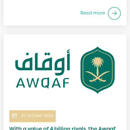
Read more
Image
07 October 2024
With a value of 4 billion riyals, the Awqaf