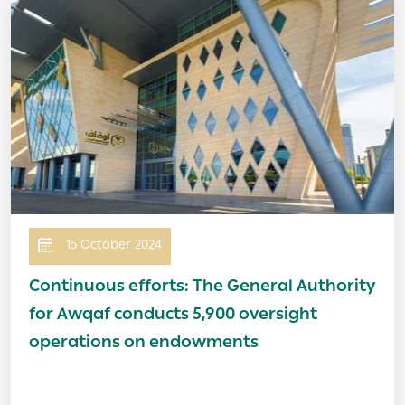
Image
15 October 2024
Continuous efforts: The General Authority
for Awqaf conducts 5,900 oversight
operations on endowments