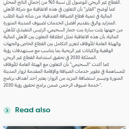
القطاع غير الربحي للوصول إلى نسبة 5% من إجمالي الناتج المحلي.
كما أوضح "الفايز" بأن التعاون في هذه الاتفاقية مع شركة الأهلي
المالية في تنمية قطاع الضيافة الفندقية؛ من شأنه تلبية الطلب
المتزايد والرقي بتقديم أفضل الخدمات لضيوف المدينة المنورة.
من جهتها بيّنت سارة بنت جماز السحيمي، الرئيس التنفيذي للأهلي
المالية، بأن هذه الاتفاقية تمثل انطلاقة التعاون بين الأهلي المالية
والهيئة العامة للأوقاف لتعزيز التكامل بين القطاع الخاص والجهات
الوقفية والكيانات غير الربحية بما يتناسب مع مستهدفات رؤية
المملكة 2030 في تحقيق استدامة القطاع غير الربحي.
كما أكدت "السحيمي" بأن التعاون مع الهيئة العامة للأوقاف
للمساهمة في تطوير خدمات الضيافة والإقامة المقدمة لزوار المدينة
المنورة وتيسير استضافة المزيد من الزوار؛ يعتبر أحد أهداف برنامج
خدمة ضيوف الرحمن ضمن برامج تحقيق رؤية 2030".
Read also