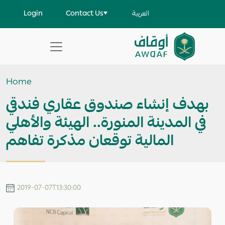
Skip to main content
User account menu
Login
Contact Us
العربية
Apply
Search
Home
help
بهدف إنشاء صندوق عقاري فندقي
في المدينة المنورة.. الهيئة والأهلي
المالية توقعان مذكرة تفاهم
2019-07-07T13:30:00