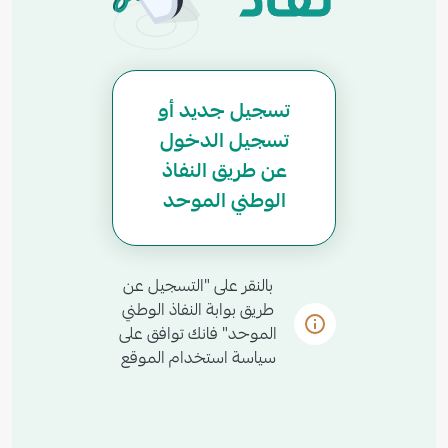
تسجيل جديد أو
تسجيل الدخول
عن طريق النفاذ
الوطني الموحد
بالنقر على "التسجيل عن
طريق بوابة النفاذ الوطني
الموحد" فانك توافق على
سياسة استخدام الموقع